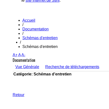
le
site internet de Stihl
.
Accueil
/
Documentation
/
Schémas d'entretien
/
Schémas d'entretien
A+
A
A-
Documentation
Vue Générale
Recherche de téléchargements
Catégorie: Schémas d'entretien
Retour