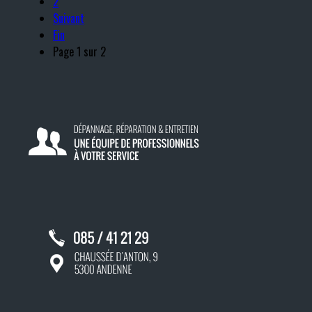
2
Suivant
Fin
Page 1 sur 2