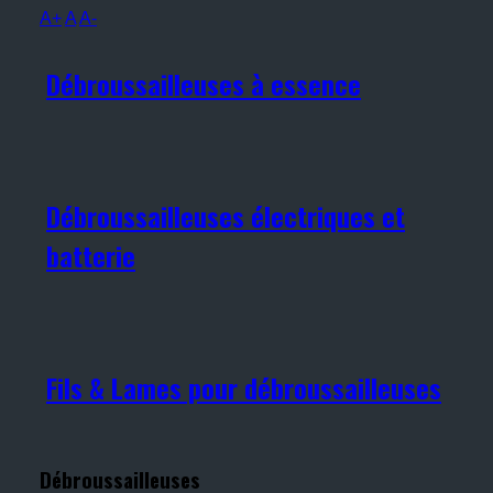
A+
A
A-
Débroussailleuses à essence
Débroussailleuses électriques et
batterie
Fils & Lames pour débroussailleuses
Débroussailleuses