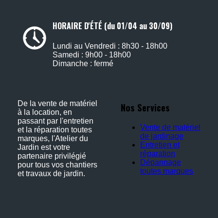
HORAIRE D'ÉTÉ (du 01/04 au 30/09)
Lundi au Vendredi : 8h30 - 18h00
Samedi : 9h00 - 18h00
Dimanche : fermé
De la vente de matériel
Nos Services
à la location, en
passant par l'entretien
Vente de matériel
et la réparation toutes
de jardinage
marques, l'Atelier du
Entretien et
Jardin est votre
réparation
partenaire privilégié
Dépannage
pour tous vos chantiers
toutes marques
et travaux de jardin.