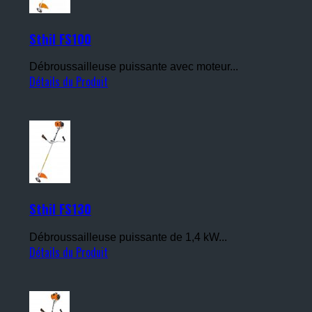
Sthil FS100
Débroussailleuse puissante avec moteur...
Détails du Produit
Sthil FS130
Débroussailleuse puissante de 1,4 kW...
Détails du Produit