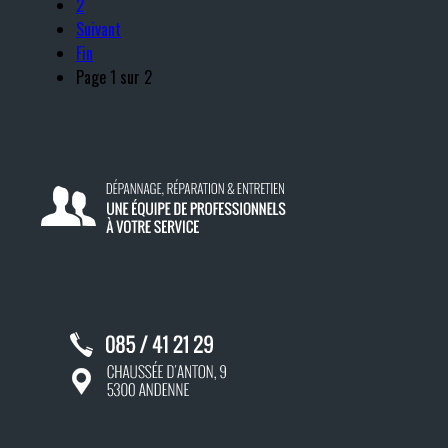
2
Suivant
Fin
Page 1 sur 2