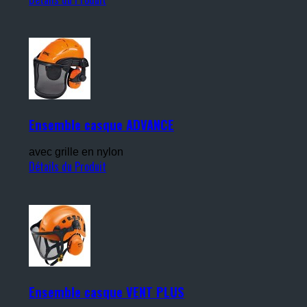
Ensemble casque ADVANCE
avec grille en nylon
Détails du Produit
Ensemble casque VENT PLUS