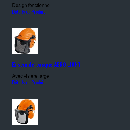
Design fonctionnel
Détails du Produit
Ensemble-casque AERO LIGHT
Avec visière large
Détails du Produit