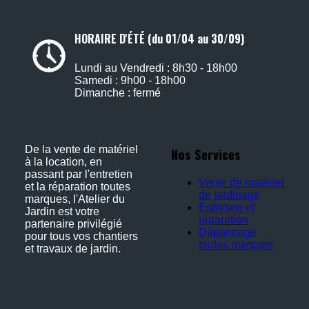
HORAIRE D'ÉTÉ (du 01/04 au 30/09)
Lundi au Vendredi : 8h30 - 18h00
Samedi : 9h00 - 18h00
Dimanche : fermé
De la vente de matériel
Nos Services
à la location, en
passant par l'entretien
Vente de matériel
et la réparation toutes
de jardinage
marques, l'Atelier du
Entretien et
Jardin est votre
réparation
partenaire privilégié
Dépannage
pour tous vos chantiers
toutes marques
et travaux de jardin.