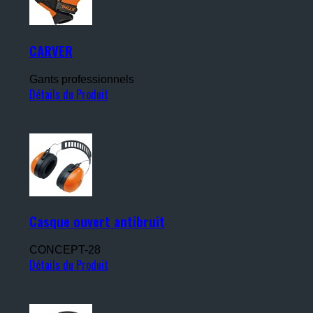
CARVER
Gants professionnels
Détails du Produit
Casque ouvert antibruit
CONCEPT-28
Détails du Produit