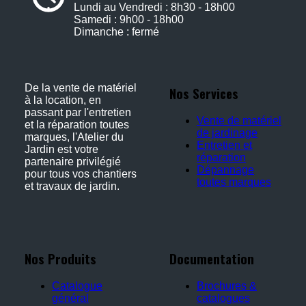
Lundi au Vendredi : 8h30 - 18h00
Samedi : 9h00 - 18h00
Dimanche : fermé
De la vente de matériel
Nos Services
à la location, en
passant par l'entretien
Vente de matériel
et la réparation toutes
de jardinage
marques, l'Atelier du
Entretien et
Jardin est votre
réparation
partenaire privilégié
Dépannage
pour tous vos chantiers
toutes marques
et travaux de jardin.
Nos Produits
Documentation
Catalogue
Brochures &
général
catalogues