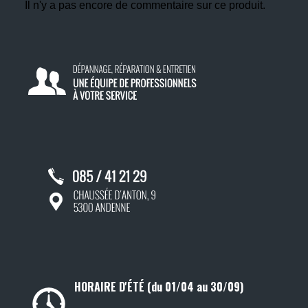
Il n'y a pas encore de commentaire sur ce produit.
HORAIRE D'ÉTÉ (du 01/04 au 30/09)