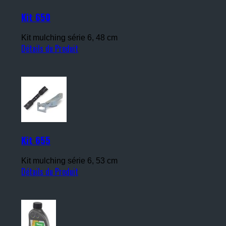
Kit 650
Kit mulching série 6, 48 cm
Détails du Produit
Kit 655
Kit mulching série 6, 53 cm
Détails du Produit