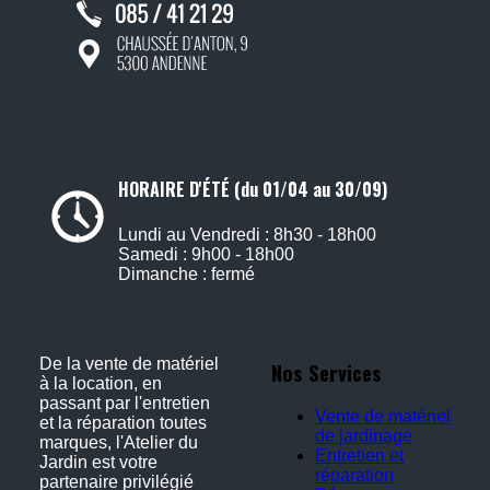
HORAIRE D'ÉTÉ (du 01/04 au 30/09)
Lundi au Vendredi : 8h30 - 18h00
Samedi : 9h00 - 18h00
Dimanche : fermé
De la vente de matériel
Nos Services
à la location, en
passant par l'entretien
Vente de matériel
et la réparation toutes
de jardinage
marques, l'Atelier du
Entretien et
Jardin est votre
réparation
partenaire privilégié