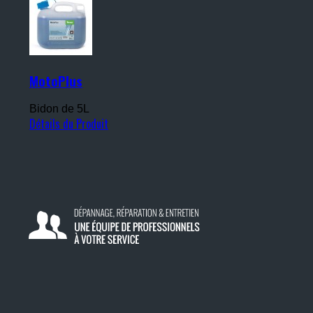
MotoPlus
Bidon de 5L
Détails du Produit