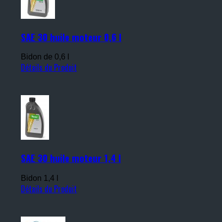
SAE 30 huile moteur 0,6 l
Bidon de 0,6 l
Détails du Produit
SAE 30 huile moteur 1,4 l
Bidon 1,4 l
Détails du Produit