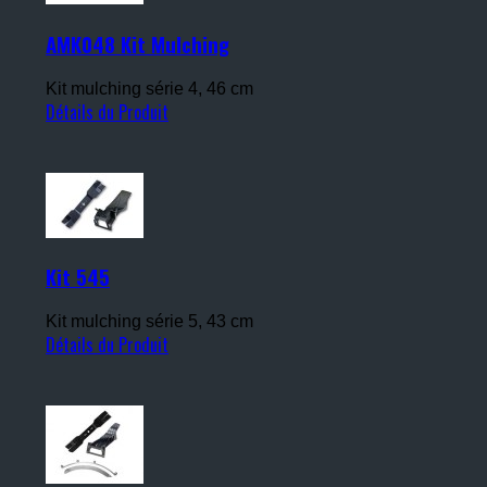
AMK048 Kit Mulching
Kit mulching série 4, 46 cm
Détails du Produit
Kit 545
Kit mulching série 5, 43 cm
Détails du Produit