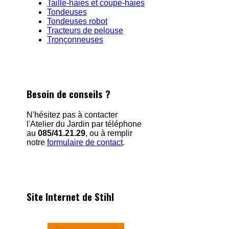
Taille-haies et coupe-haies
Tondeuses
Tondeuses robot
Tracteurs de pelouse
Tronçonneuses
Besoin de conseils ?
N'hésitez pas à contacter
l'Atelier du Jardin par téléphone
au
085/41.21.29
, ou à remplir
notre
formulaire de contact
.
Site Internet de Stihl