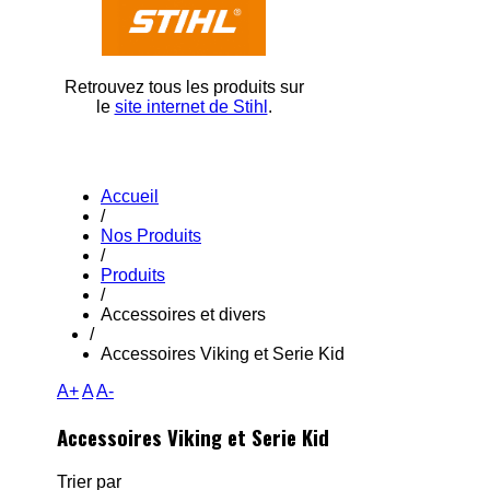
Retrouvez tous les produits sur
le
site internet de Stihl
.
Accueil
/
Nos Produits
/
Produits
/
Accessoires et divers
/
Accessoires Viking et Serie Kid
A+
A
A-
Accessoires Viking et Serie Kid
Trier par