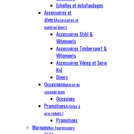
Echelles et échafaudages
Accessoires et
divers
Accessoires et
matériel divers
Accessoires Stihl &
Vêtements
Accessoires Timbersport &
Vêtements
Accessoires Viking et Serie
Kid
Divers
Occasions
Matériel de
seconde main
Occasions
Promotions
Articles à
prix réduits !
Promotions
Marques
Nos fournisseurs